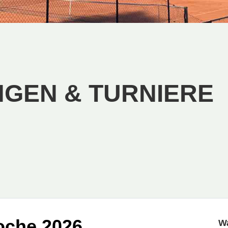
GEN & TURNIERE
oche 2026
W