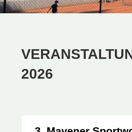
VERANSTALTUN
2026
3. Mayener Sportw