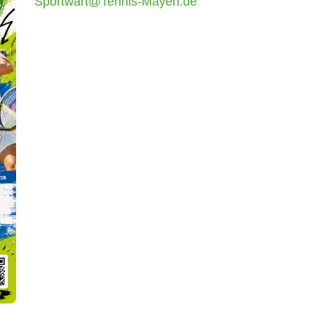
Sportwart@Tennis-Mayen.de