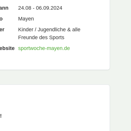
ann
24.08 - 06.09.2024
o
Mayen
er
Kinder / Jugendliche & alle
Freunde des Sports
ebsite
sportwoche-mayen.de
!