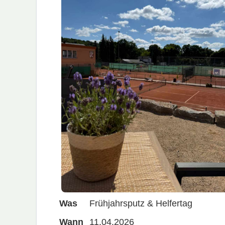
Was
Frühjahrsputz & Helfertag
Wann
11.04.2026