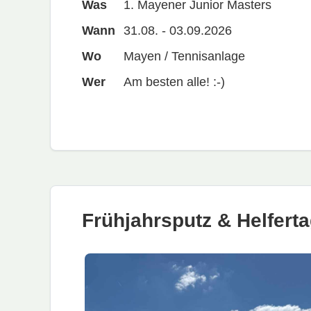
Was
1. Mayener Junior Masters
Wann
31.08. - 03.09.2026
Wo
Mayen / Tennisanlage
Wer
Am besten alle! :-)
Frühjahrsputz & Helfert