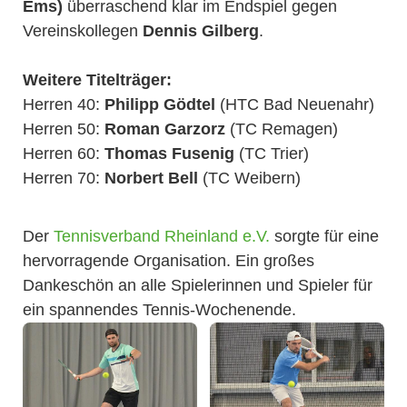
Ems)
überraschend klar im Endspiel gegen
Vereinskollegen
Dennis Gilberg
.
Weitere Titelträger:
Herren 40:
Philipp Gödtel
(HTC Bad Neuenahr)
Herren 50:
Roman Garzorz
(TC Remagen)
Herren 60:
Thomas Fusenig
(TC Trier)
Herren 70:
Norbert Bell
(TC Weibern)
Der
Tennisverband Rheinland e.V.
sorgte für eine
hervorragende Organisation. Ein großes
Dankeschön an alle Spielerinnen und Spieler für
ein spannendes Tennis-Wochenende.