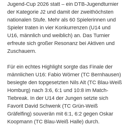
Jugend-Cup 2026 statt – ein DTB-Jugendturnier
der Kategorie J2 und damit der zweithöchsten
nationalen Stufe. Mehr als 60 Spielerinnen und
Spieler traten in vier Konkurrenzen (U14 und
U16, männlich und weiblich) an. Das Turnier
erfreute sich großer Resonanz bei Aktiven und
Zuschauern.
Für ein echtes Highlight sorgte das Finale der
männlichen U16: Fabio Wörner (TC Bernhausen)
besiegte den topgesetzten Nils Alt (TC Blau-Weiß
Homburg) nach 3:6, 6:1 und 10:8 im Match-
Tiebreak. In der U14 der Jungen setzte sich
Favorit David Schwenk (TC Grün-Weiß
Gräfelfing) souverän mit 6:1, 6:2 gegen Oskar
Koopmann (TC Blau-Weiß Halle) durch.