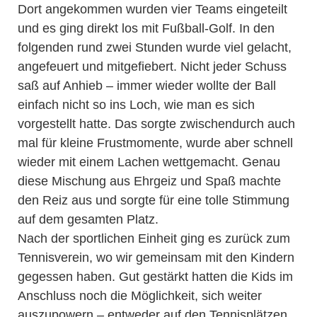
Dort angekommen wurden vier Teams eingeteilt
und es ging direkt los mit Fußball-Golf. In den
folgenden rund zwei Stunden wurde viel gelacht,
angefeuert und mitgefiebert. Nicht jeder Schuss
saß auf Anhieb – immer wieder wollte der Ball
einfach nicht so ins Loch, wie man es sich
vorgestellt hatte. Das sorgte zwischendurch auch
mal für kleine Frustmomente, wurde aber schnell
wieder mit einem Lachen wettgemacht. Genau
diese Mischung aus Ehrgeiz und Spaß machte
den Reiz aus und sorgte für eine tolle Stimmung
auf dem gesamten Platz.
Nach der sportlichen Einheit ging es zurück zum
Tennisverein, wo wir gemeinsam mit den Kindern
gegessen haben. Gut gestärkt hatten die Kids im
Anschluss noch die Möglichkeit, sich weiter
auszupowern – entweder auf den Tennisplätzen