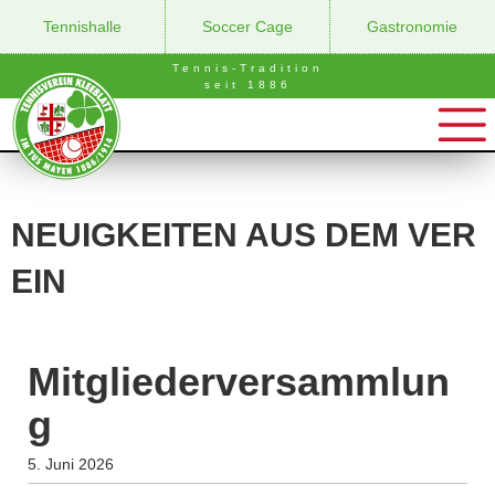
Tennishalle
Soccer Cage
Gastronomie
Tennis-Tradition
seit 1886
NEUIGKEITEN AUS DEM VER
EIN
Mitgliederversammlun
g
5. Juni 2026