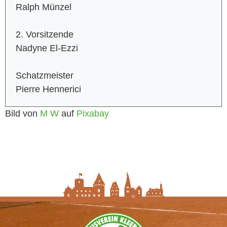
Ralph Münzel
2. Vorsitzende
Nadyne El-Ezzi
Schatzmeister
Pierre Hennerici
Bild von
M W
auf
Pixabay