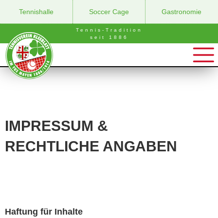
Tennishalle
Soccer Cage
Gastronomie
Tennis-Tradition
seit 1886
IMPRESSUM &
RECHTLICHE ANGABEN
Haftung für Inhalte