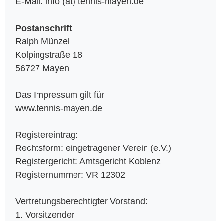
E-Mail: info (at) tennis-mayen.de
Postanschrift
Ralph Münzel
Kolpingstraße 18
56727 Mayen
Das Impressum gilt für
www.tennis-mayen.de
Registereintrag:
Rechtsform: eingetragener Verein (e.V.)
Registergericht: Amtsgericht Koblenz
Registernummer: VR 12302
Vertretungsberechtigter Vorstand:
1. Vorsitzender